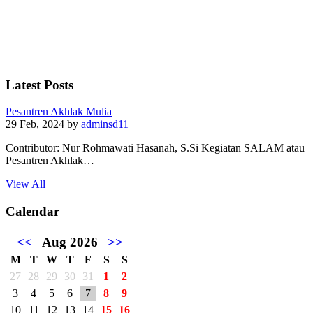
Latest Posts
Pesantren Akhlak Mulia
29 Feb, 2024
by
adminsd11
Contributor: Nur Rohmawati Hasanah, S.Si Kegiatan SALAM atau
Pesantren Akhlak…
View All
Calendar
<<
Aug 2026
>>
M
T
W
T
F
S
S
27
28
29
30
31
1
2
3
4
5
6
7
8
9
10
11
12
13
14
15
16