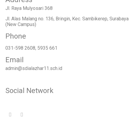
Jl. Raya Mulyosari 368
Jl. Alas Malang no. 136, Bringin, Kec. Sambikerep, Surabaya
(New Campus)
Phone
031-598 2608, 5935 661
Email
admin@sdialazhar11.sch.id
Social Network