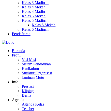
Kelas 3 Madinah
Kelas 4 Mekah
Kelas 4 Madinah
Kelas 5 Mekah
Kelas 5 Madinah
Kelas 6 Mekah
Kelas 6 Madinah
Pendaftaran
Beranda
Profil
Visi Misi
Sistem Pendidikan
Kurikulum
Struktur Organisasi
Jaminan Mutu
Info
Prestasi
Kliping
Berita
Agenda
Agenda Kelas
Teacher