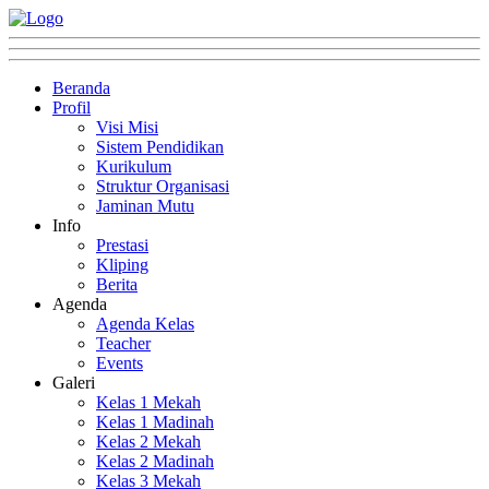
Beranda
Profil
Visi Misi
Sistem Pendidikan
Kurikulum
Struktur Organisasi
Jaminan Mutu
Info
Prestasi
Kliping
Berita
Agenda
Agenda Kelas
Teacher
Events
Galeri
Kelas 1 Mekah
Kelas 1 Madinah
Kelas 2 Mekah
Kelas 2 Madinah
Kelas 3 Mekah