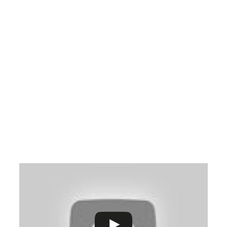
CLASS
Kelas 1-2
Senin-kamis: 7.00-14.00 WIB
Jumat: 7.00-13.00 WIB
Kelas 3-6
Senin-kamis: 7.00-15.30 WIB
Jumat: 7.00-14.00 WIB