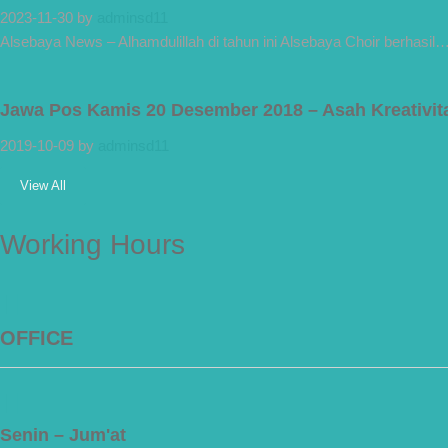
2023-11-30
by
adminsd11
Alsebaya News – Alhamdulillah di tahun ini Alsebaya Choir berhasil
Jawa Pos Kamis 20 Desember 2018 – Asah Kreativita
2019-10-09
by
adminsd11
View All
Working Hours
OFFICE
Senin – Jum'at