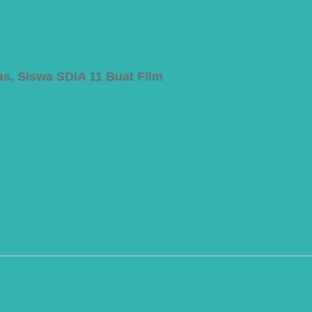
…
s, Siswa SDIA 11 Buat Film