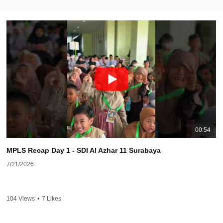
00:54
MPLS Recap Day 1 - SDI Al Azhar 11 Surabaya
7/21/2026
104 Views
•
7 Likes