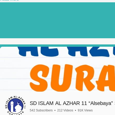
SD ISLAM AL AZHAR 11 “Alsebaya” 
542 Subscribers
•
212 Videos
•
91K Views