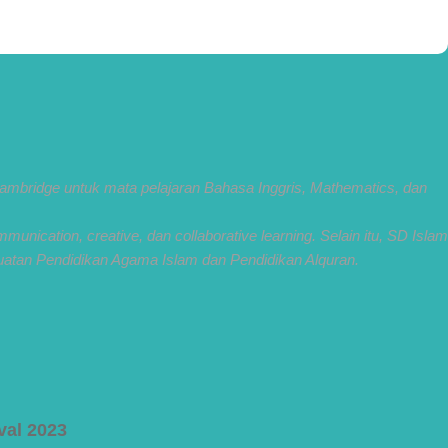
ambridge untuk mata pelajaran Bahasa Inggris, Mathematics, dan
nication, creative, dan collaborative learning. Selain itu, SD Islam
tan Pendidikan Agama Islam dan Pendidikan Alquran.
val 2023