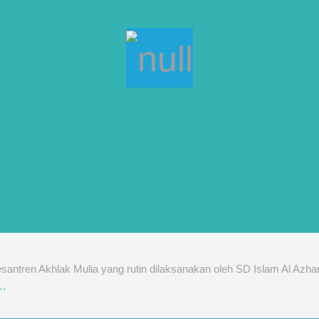
tren Akhlak Mulia yang rutin dilaksanakan oleh SD Islam Al Azhar 11
…