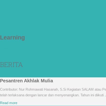
Learning
How To Live Together
BERITA
Pesantren Akhlak Mulia
Contributor: Nur Rohmawati Hasanah, S.Si Kegiatan SALAM atau Pesan
telah terlaksana dengan lancar dan menyenangkan. Tahun ini diikuti
Read more