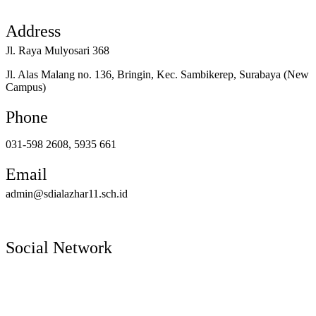
Address
Jl. Raya Mulyosari 368
Jl. Alas Malang no. 136, Bringin, Kec. Sambikerep, Surabaya (New
Campus)
Phone
031-598 2608, 5935 661
Email
admin@sdialazhar11.sch.id
Social Network