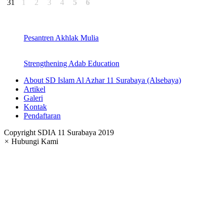
31
1
2
3
4
5
6
Pesantren Akhlak Mulia
Strengthening Adab Education
About SD Islam Al Azhar 11 Surabaya (Alsebaya)
Artikel
Galeri
Kontak
Pendaftaran
Copyright SDIA 11 Surabaya 2019
×
Hubungi Kami