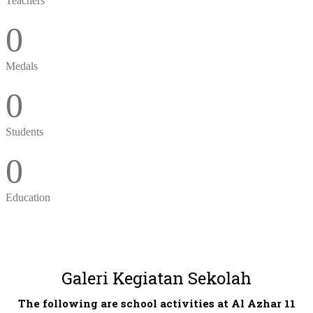
Teachers
0
Medals
0
Students
0
Education
Galeri Kegiatan Sekolah
The following are school activities at Al Azhar 11