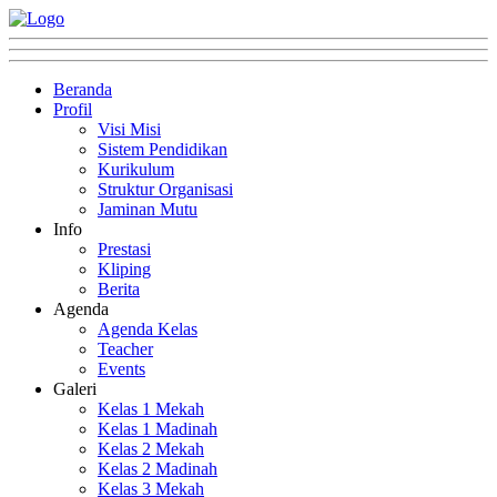
Beranda
Profil
Visi Misi
Sistem Pendidikan
Kurikulum
Struktur Organisasi
Jaminan Mutu
Info
Prestasi
Kliping
Berita
Agenda
Agenda Kelas
Teacher
Events
Galeri
Kelas 1 Mekah
Kelas 1 Madinah
Kelas 2 Mekah
Kelas 2 Madinah
Kelas 3 Mekah