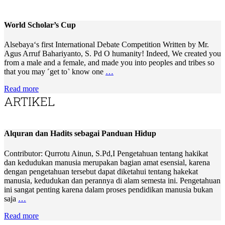
World Scholar’s Cup
Alsebaya‘s first International Debate Competition Written by Mr.
Agus Arruf Bahariyanto, S. Pd O humanity! Indeed, We created you
from a male and a female, and made you into peoples and tribes so
that you may ˹get to˺ know one
…
Read more
ARTIKEL
Alquran dan Hadits sebagai Panduan Hidup
Contributor: Qurrotu Ainun, S.Pd,I Pengetahuan tentang hakikat
dan kedudukan manusia merupakan bagian amat esensial, karena
dengan pengetahuan tersebut dapat diketahui tentang hakekat
manusia, kedudukan dan perannya di alam semesta ini. Pengetahuan
ini sangat penting karena dalam proses pendidikan manusia bukan
saja
…
Read more