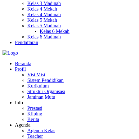
Kelas 3 Madinah
Kelas 4 Mekah
Kelas 4 Madinah
Kelas 5 Mekah
Kelas 5 Madinah
Kelas 6 Mekah
Kelas 6 Madinah
Pendaftaran
Beranda
Profil
Visi Misi
Sistem Pendidikan
Kurikulum
Struktur Organisasi
Jaminan Mutu
Info
Prestasi
Kliping
Berita
Agenda
Agenda Kelas
Teacher