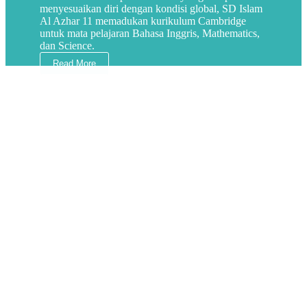
menyesuaikan diri dengan kondisi global, SD Islam
Al Azhar 11 memadukan kurikulum Cambridge
untuk mata pelajaran Bahasa Inggris, Mathematics,
dan Science.
Read More