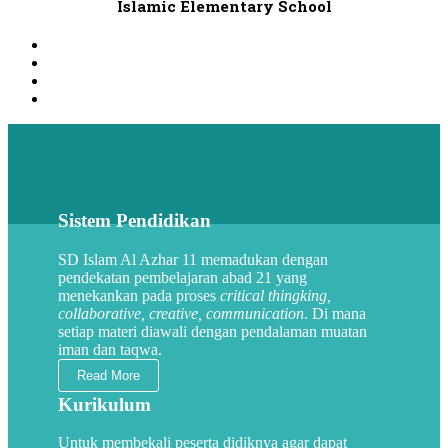
Islamic Elementary School
Sistem Pendidikan
SD Islam Al Azhar 11 memadukan dengan
pendekatan pembelajaran abad 21 yang
menekankan pada proses
critical thingking,
collaborative, creative, communication
. Di mana
setiap materi diawali dengan pendalaman muatan
iman dan taqwa.
Read More
Kurikulum
Untuk membekali peserta didiknya agar dapat