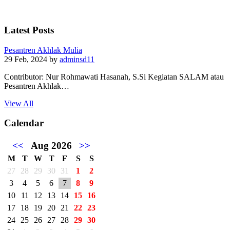
Latest Posts
Pesantren Akhlak Mulia
29 Feb, 2024
by
adminsd11
Contributor: Nur Rohmawati Hasanah, S.Si Kegiatan SALAM atau
Pesantren Akhlak…
View All
Calendar
<<
Aug 2026
>>
M
T
W
T
F
S
S
27
28
29
30
31
1
2
3
4
5
6
7
8
9
10
11
12
13
14
15
16
17
18
19
20
21
22
23
24
25
26
27
28
29
30