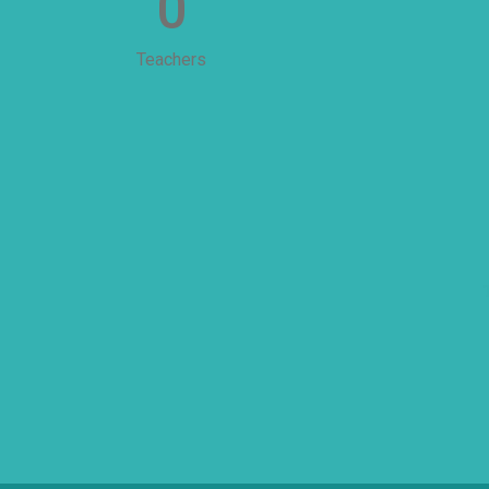
0
Teachers