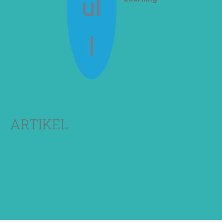
How To Live Together
ARTIKEL