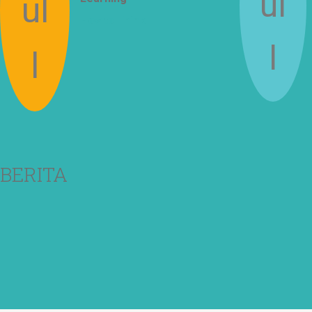
How to Think
BERITA