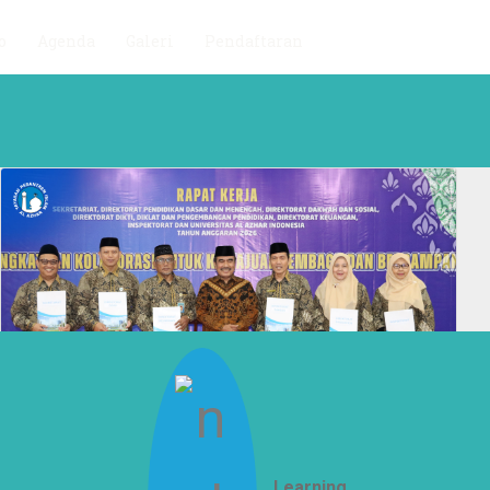
o
Agenda
Galeri
Pendaftaran
Learning