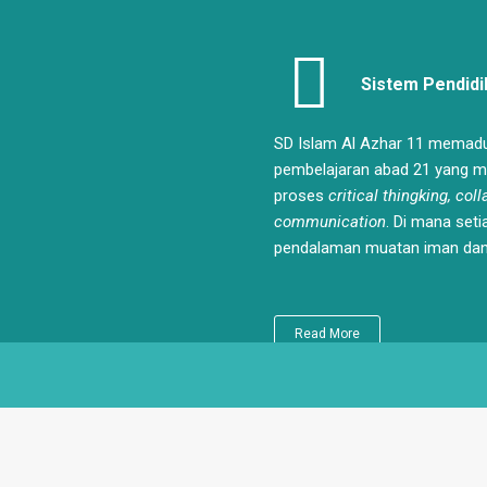
Sistem Pendidi
SD Islam Al Azhar 11 memad
pembelajaran abad 21 yang 
proses
critical thingking, coll
communication
. Di mana seti
pendalaman muatan iman dan
Read More