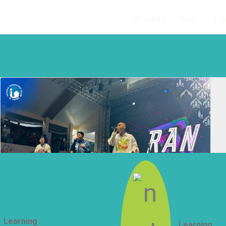
Beranda
Profil
Inf
Learning
Learning