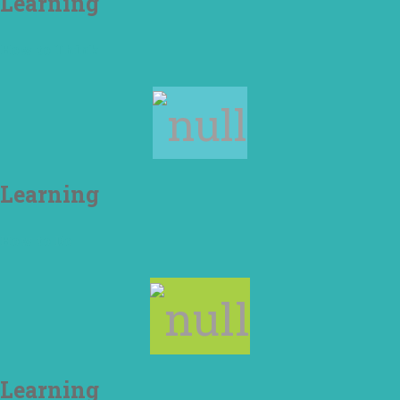
Learning
How to Think
Learning
How to Do
Learning