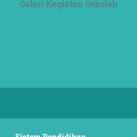
Galeri Kegiatan Sekolah
The following are school activities at Al Azhar 11
Islamic Elementary School
Sistem Pendidikan