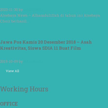
2023-11-30
by
adminsd11
Alsebaya News – Alhamdulillah di tahun ini Alsebaya
Choir berhasil…
Jawa Pos Kamis 20 Desember 2018 – Asah
Kreativitas, Siswa SDIA 11 Buat Film
2019-10-09
by
adminsd11
View All
Working Hours
OFFICE