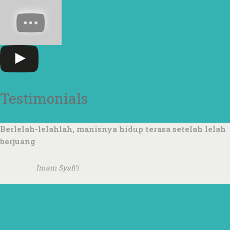
Testimonials
Berlelah-lelahlah, manisnya hidup terasa setelah lelah
berjuang
Imam Syafi’i