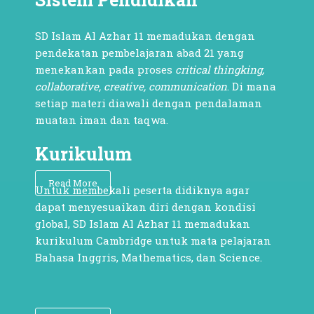
SD Islam Al Azhar 11 memadukan dengan
pendekatan pembelajaran abad 21 yang
menekankan pada proses
critical thingking,
collaborative, creative, communication
. Di mana
setiap materi diawali dengan pendalaman
muatan iman dan taqwa.
Kurikulum
Read More
Untuk membekali peserta didiknya agar
dapat menyesuaikan diri dengan kondisi
global, SD Islam Al Azhar 11 memadukan
kurikulum Cambridge untuk mata pelajaran
Bahasa Inggris, Mathematics, dan Science.