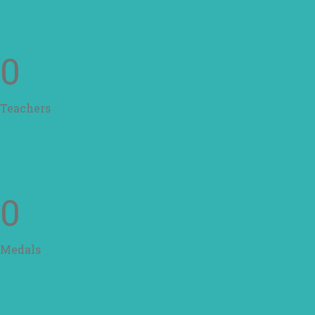
0
Teachers
0
Medals