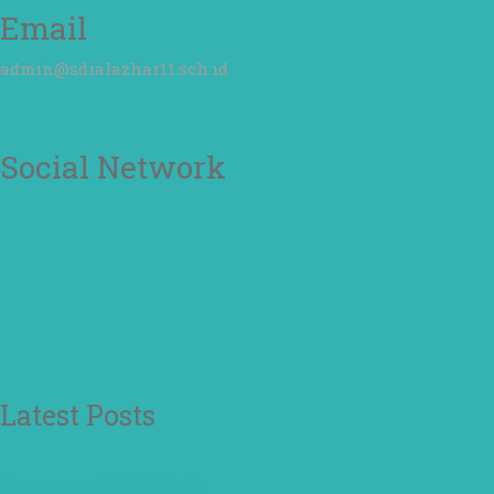
Email
admin@sdialazhar11.sch.id
Social Network
Latest Posts
Pesantren Akhlak Mulia