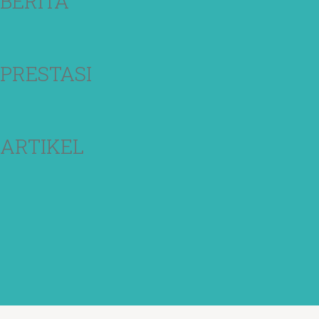
BERITA
PRESTASI
ARTIKEL