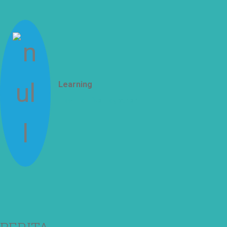
Learning
How To Live Together