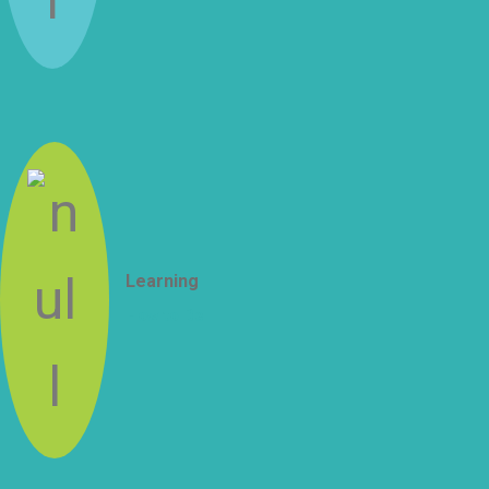
Learning
How to Be