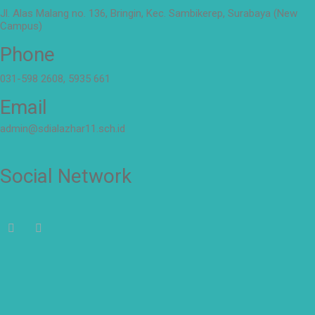
Jl. Alas Malang no. 136, Bringin, Kec. Sambikerep, Surabaya (New
Campus)
Phone
031-598 2608, 5935 661
Email
admin@sdialazhar11.sch.id
Social Network