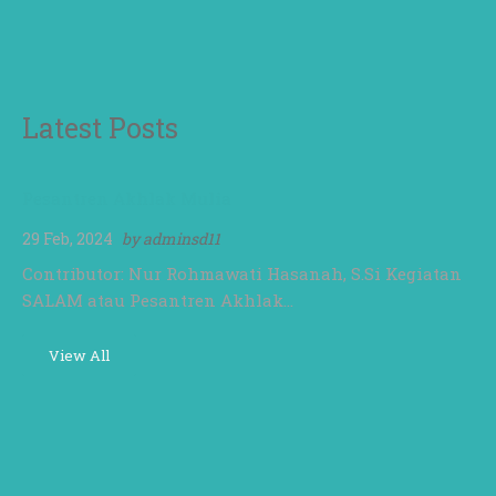
Latest Posts
Pesantren Akhlak Mulia
29 Feb, 2024
by
adminsd11
Contributor: Nur Rohmawati Hasanah, S.Si Kegiatan
SALAM atau Pesantren Akhlak…
View All