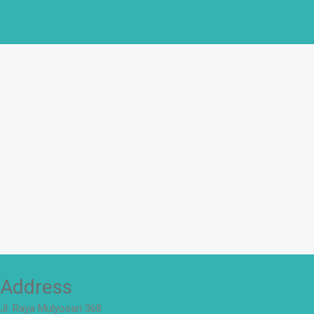
Address
Jl. Raya Mulyosari 368