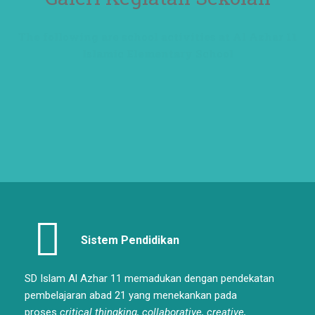
The following are school activities at Al Azhar 11
Islamic Elementary School
Sistem Pendidikan
SD Islam Al Azhar 11 memadukan dengan pendekatan
pembelajaran abad 21 yang menekankan pada
proses
critical thingking, collaborative, creative,