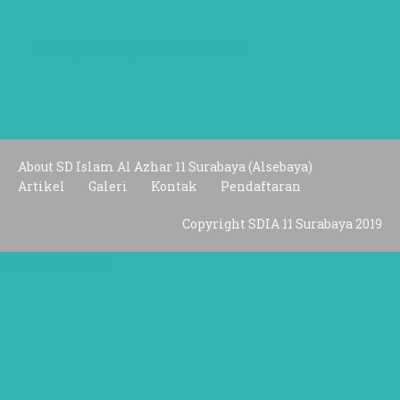
Strengthening Adab Education
About SD Islam Al Azhar 11 Surabaya (Alsebaya)
Artikel
Galeri
Kontak
Pendaftaran
Copyright SDIA 11 Surabaya 2019
×
Hubungi Kami