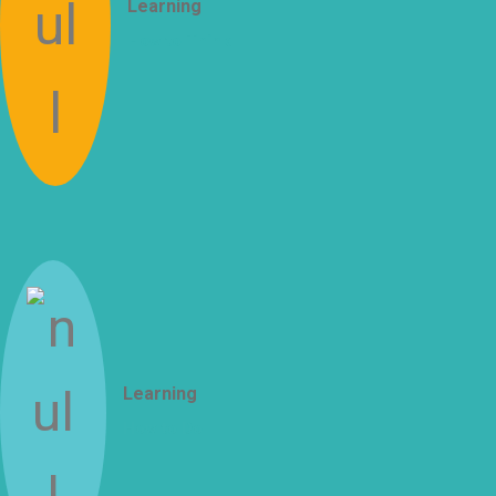
Learning
How to Think
Learning
How to Do