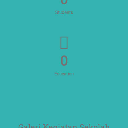
Students
0
Education
Galeri Kegiatan Sekolah