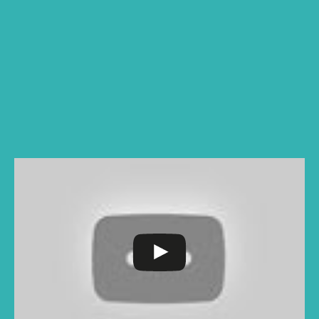
Jumat: 7.00-13.00 WIB
Kelas 3-6
Senin-kamis: 7.00-15.30 WIB
Jumat: 7.00-14.00 WIB