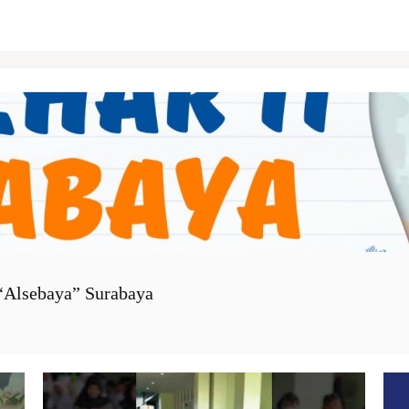
lsebaya” Surabaya