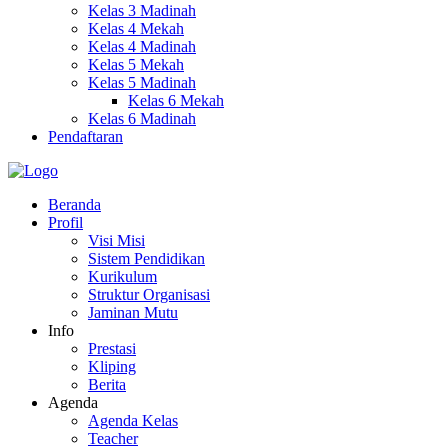
Kelas 3 Madinah
Kelas 4 Mekah
Kelas 4 Madinah
Kelas 5 Mekah
Kelas 5 Madinah
Kelas 6 Mekah
Kelas 6 Madinah
Pendaftaran
Beranda
Profil
Visi Misi
Sistem Pendidikan
Kurikulum
Struktur Organisasi
Jaminan Mutu
Info
Prestasi
Kliping
Berita
Agenda
Agenda Kelas
Teacher