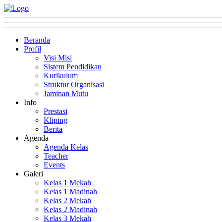
Beranda
Profil
Visi Misi
Sistem Pendidikan
Kurikulum
Struktur Organisasi
Jaminan Mutu
Info
Prestasi
Kliping
Berita
Agenda
Agenda Kelas
Teacher
Events
Galeri
Kelas 1 Mekah
Kelas 1 Madinah
Kelas 2 Mekah
Kelas 2 Madinah
Kelas 3 Mekah