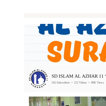
SD ISLAM AL AZHAR 11 “A
542 Subscribers
•
212 Videos
•
90K Views