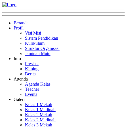
Beranda
Profil
Visi Misi
Sistem Pendidikan
Kurikulum
Struktur Organisasi
Jaminan Mutu
Info
Prestasi
Kliping
Berita
Agenda
Agenda Kelas
Teacher
Events
Galeri
Kelas 1 Mekah
Kelas 1 Madinah
Kelas 2 Mekah
Kelas 2 Madinah
Kelas 3 Mekah