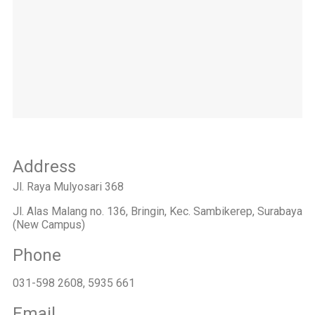
Address
Jl. Raya Mulyosari 368
Jl. Alas Malang no. 136, Bringin, Kec. Sambikerep, Surabaya
(New Campus)
Phone
031-598 2608, 5935 661
Email