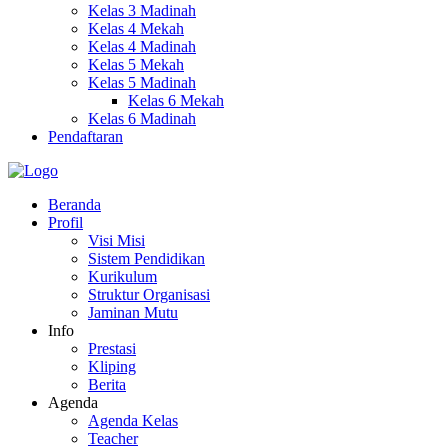
Kelas 3 Madinah
Kelas 4 Mekah
Kelas 4 Madinah
Kelas 5 Mekah
Kelas 5 Madinah
Kelas 6 Mekah
Kelas 6 Madinah
Pendaftaran
Beranda
Profil
Visi Misi
Sistem Pendidikan
Kurikulum
Struktur Organisasi
Jaminan Mutu
Info
Prestasi
Kliping
Berita
Agenda
Agenda Kelas
Teacher