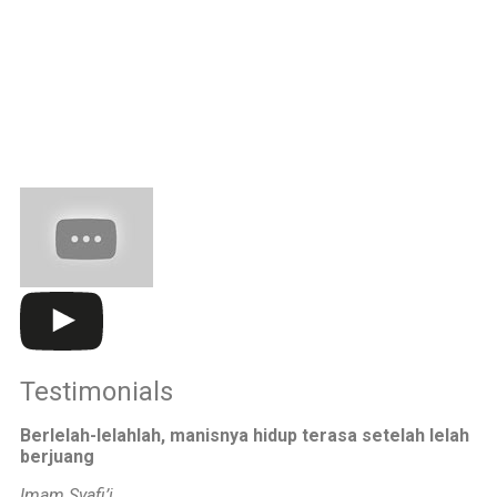
Jumat: 7.00-13.00 WIB
Kelas 3-6
Senin-kamis: 7.00-15.30 WIB
Jumat: 7.00-14.00 WIB
Testimonials
Berlelah-lelahlah, manisnya hidup terasa setelah lelah
berjuang
Imam Syafi’i