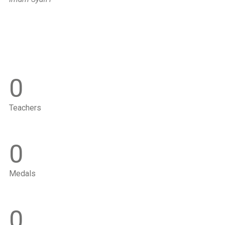
0
Teachers
0
Medals
0