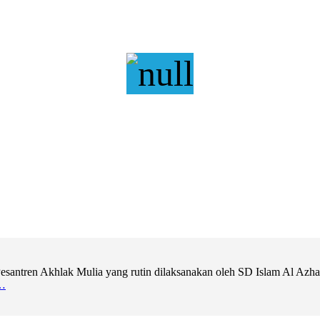
ntren Akhlak Mulia yang rutin dilaksanakan oleh SD Islam Al Azhar 11
…