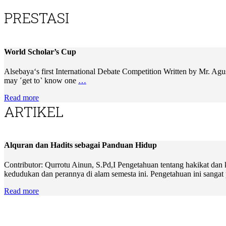
PRESTASI
World Scholar’s Cup
Alsebaya‘s first International Debate Competition Written by Mr. Ag
may ˹get to˺ know one
…
Read more
ARTIKEL
Alquran dan Hadits sebagai Panduan Hidup
Contributor: Qurrotu Ainun, S.Pd,I Pengetahuan tentang hakikat dan
kedudukan dan perannya di alam semesta ini. Pengetahuan ini sangat
Read more