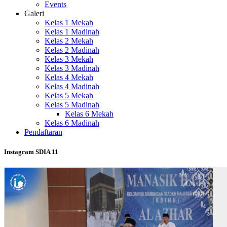
Events
Galeri
Kelas 1 Mekah
Kelas 1 Madinah
Kelas 2 Mekah
Kelas 2 Madinah
Kelas 3 Mekah
Kelas 3 Madinah
Kelas 4 Mekah
Kelas 4 Madinah
Kelas 5 Mekah
Kelas 5 Madinah
Kelas 6 Mekah
Kelas 6 Madinah
Pendaftaran
Instagram SDIA 11