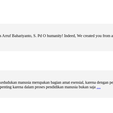
us Arruf Bahariyanto, S. Pd O humanity! Indeed, We created you from a 
 kedudukan manusia merupakan bagian amat esensial, karena dengan pen
 penting karena dalam proses pendidikan manusia bukan saja
…