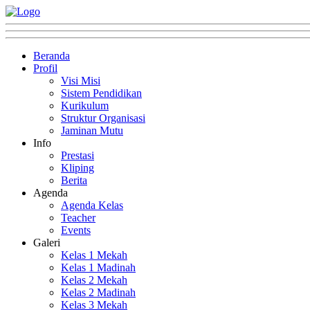
Beranda
Profil
Visi Misi
Sistem Pendidikan
Kurikulum
Struktur Organisasi
Jaminan Mutu
Info
Prestasi
Kliping
Berita
Agenda
Agenda Kelas
Teacher
Events
Galeri
Kelas 1 Mekah
Kelas 1 Madinah
Kelas 2 Mekah
Kelas 2 Madinah
Kelas 3 Mekah