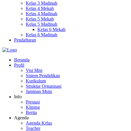
Kelas 3 Madinah
Kelas 4 Mekah
Kelas 4 Madinah
Kelas 5 Mekah
Kelas 5 Madinah
Kelas 6 Mekah
Kelas 6 Madinah
Pendaftaran
Beranda
Profil
Visi Misi
Sistem Pendidikan
Kurikulum
Struktur Organisasi
Jaminan Mutu
Info
Prestasi
Kliping
Berita
Agenda
Agenda Kelas
Teacher