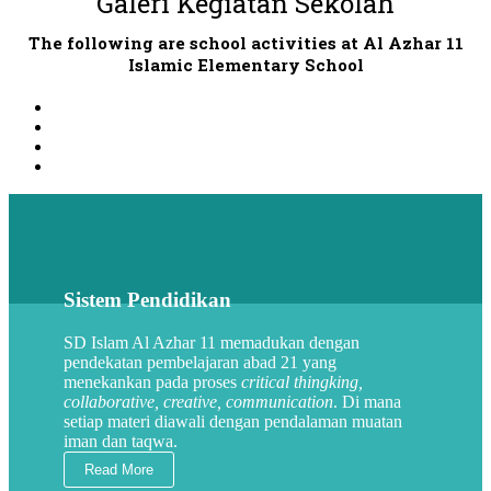
Galeri Kegiatan Sekolah
The following are school activities at Al Azhar 11
Islamic Elementary School
Sistem Pendidikan
SD Islam Al Azhar 11 memadukan dengan
pendekatan pembelajaran abad 21 yang
menekankan pada proses
critical thingking,
collaborative, creative, communication
. Di mana
setiap materi diawali dengan pendalaman muatan
iman dan taqwa.
Read More