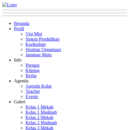
Beranda
Profil
Visi Misi
Sistem Pendidikan
Kurikulum
Struktur Organisasi
Jaminan Mutu
Info
Prestasi
Kliping
Berita
Agenda
Agenda Kelas
Teacher
Events
Galeri
Kelas 1 Mekah
Kelas 1 Madinah
Kelas 2 Mekah
Kelas 2 Madinah
Kelas 3 Mekah