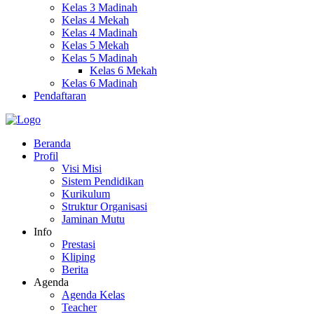
Kelas 3 Madinah
Kelas 4 Mekah
Kelas 4 Madinah
Kelas 5 Mekah
Kelas 5 Madinah
Kelas 6 Mekah
Kelas 6 Madinah
Pendaftaran
Beranda
Profil
Visi Misi
Sistem Pendidikan
Kurikulum
Struktur Organisasi
Jaminan Mutu
Info
Prestasi
Kliping
Berita
Agenda
Agenda Kelas
Teacher