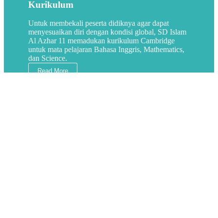
Kurikulum
Untuk membekali peserta didiknya agar dapat
menyesuaikan diri dengan kondisi global, SD Islam
Al Azhar 11 memadukan kurikulum Cambridge
untuk mata pelajaran Bahasa Inggris, Mathematics,
dan Science.
Read More