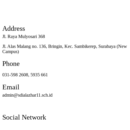
Address
Jl. Raya Mulyosari 368
Jl. Alas Malang no. 136, Bringin, Kec. Sambikerep, Surabaya (New
Campus)
Phone
031-598 2608, 5935 661
Email
admin@sdialazhar11.sch.id
Social Network