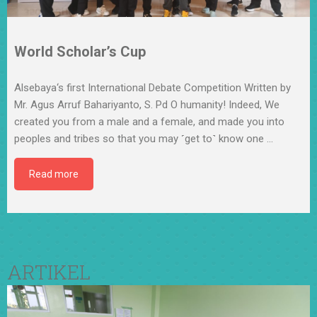
World Scholar’s Cup
Alsebaya‘s first International Debate Competition Written by
Mr. Agus Arruf Bahariyanto, S. Pd O humanity! Indeed, We
created you from a male and a female, and made you into
peoples and tribes so that you may ˹get to˺ know one
…
Read more
ARTIKEL