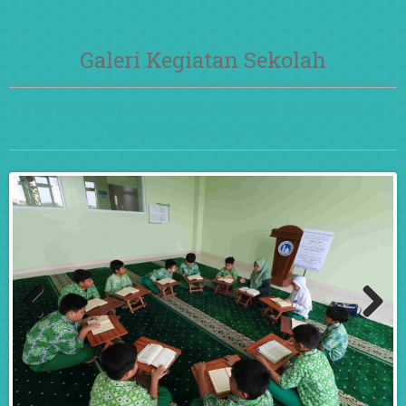
Galeri Kegiatan Sekolah
The following are school activities at Al Azhar 11
Islamic Elementary School
Previ
Next
ous