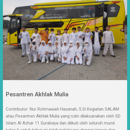
Pesantren Akhlak Mulia
Contributor: Nur Rohmawati Hasanah, S.Si Kegiatan SALAM
atau Pesantren Akhlak Mulia yang rutin dilaksanakan oleh SD
Islam Al Azhar 11 Surabaya dan diikuti oleh seluruh murid
kelas 6 untuk tahun ini telah terlaksana dengan lancar dan