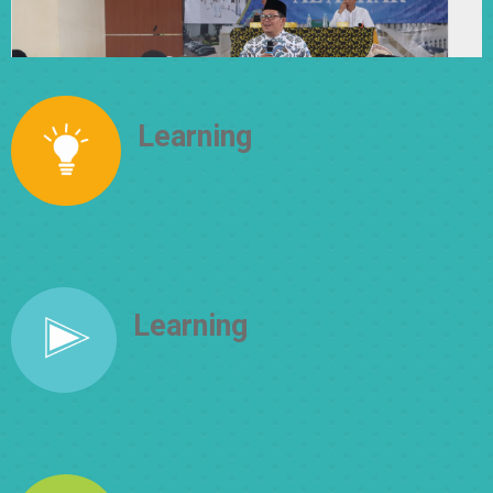
Learning
How to Think
Learning
How to Do