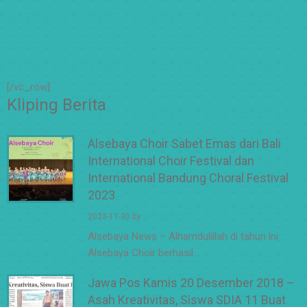
[/vc_row]
Kliping Berita
Alsebaya Choir Sabet Emas dari Bali
International Choir Festival dan
International Bandung Choral Festival
2023
2023-11-30
by
adminsd11
Alsebaya News – Alhamdulillah di tahun ini
Alsebaya Choir berhasil…
Jawa Pos Kamis 20 Desember 2018 –
Asah Kreativitas, Siswa SDIA 11 Buat