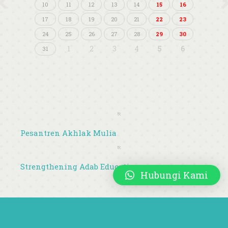
10
11
12
13
14
15
16
17
18
19
20
21
22
23
24
25
26
27
28
29
30
1
2
3
4
5
6
31
Pesantren Akhlak Mulia
Strengthening Adab Education
Hubungi Kami