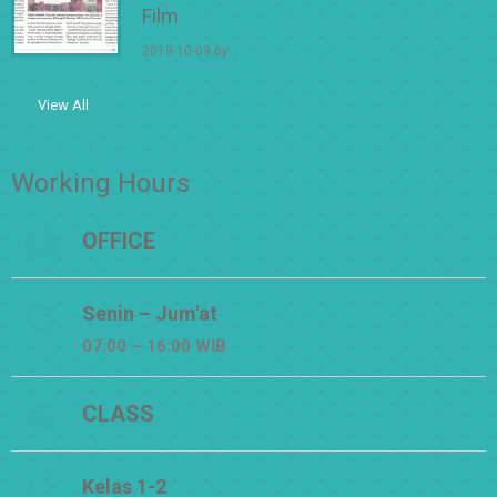
Film
2019-10-09
by
adminsd11
View All
Working Hours
OFFICE
Senin – Jum'at
07:00 – 16:00 WIB
CLASS
Kelas 1-2