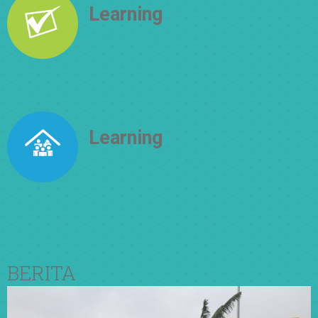
Learning
How to Be
Learning
How To Live Together
BERITA