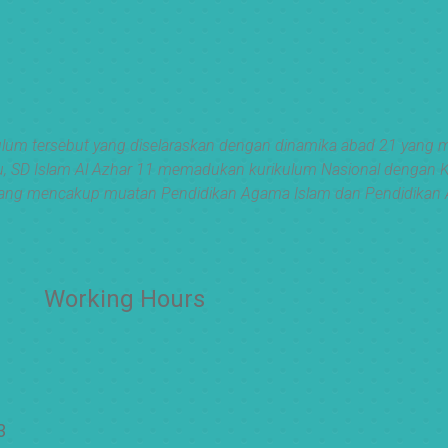
lum tersebut yang diselaraskan dengan dinamika abad 21 yang me
ain itu, SD Islam Al Azhar 11 memadukan kurikulum Nasional denga
ang mencakup muatan Pendidikan Agama Islam dan Pendidikan 
Working Hours
OFFICE
Senin – Jum'at
3
07:00 – 16:00 WIB