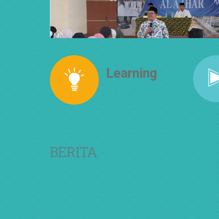
Learning
How to Think
BERITA