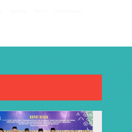
o
Agenda
Galeri
Pendaftaran