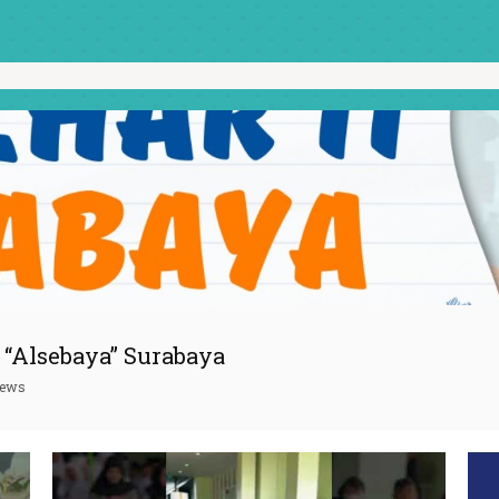
“Alsebaya” Surabaya
iews