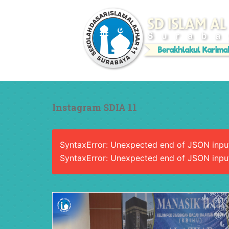
Instagram SDIA 11
SyntaxError: Unexpected end of JSON inpu
SyntaxError: Unexpected end of JSON inpu