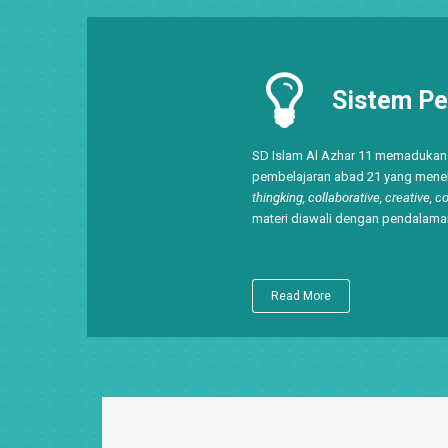
Sistem Pe
SD Islam Al Azhar 11 memaduka
pembelajaran abad 21 yang men
thingking, collaborative, creative,
materi diawali dengan pendalama
Read More