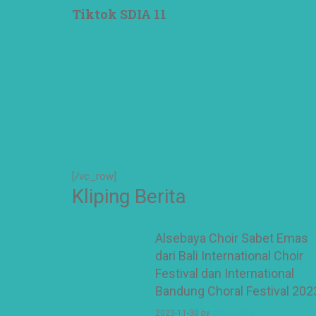
Tiktok SDIA 11
[/vc_row]
Kliping Berita
Alsebaya Choir Sabet Emas
dari Bali International Choir
Festival dan International
Bandung Choral Festival 202
2023-11-30
by
adminsd11