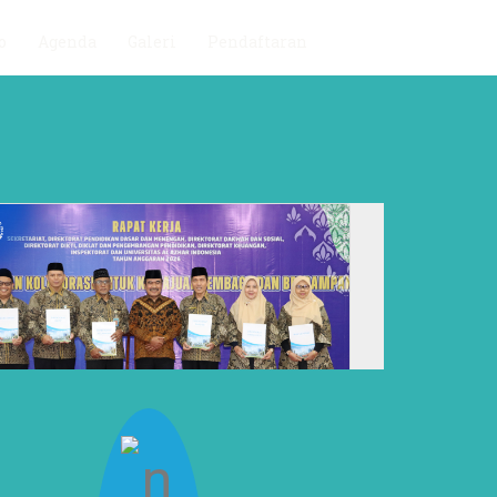
o
Agenda
Galeri
Pendaftaran