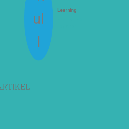
Learning
How To Live
Together
ARTIKEL