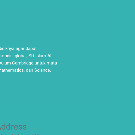
idiknya agar dapat
ondisi global, SD Islam Al
kulum Cambridge untuk mata
 Mathematics, dan Science.
Address