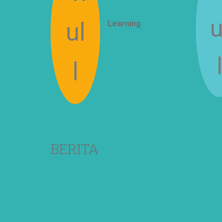
Learning
How to Think
BERITA