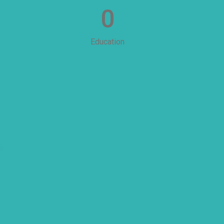
0
Education
c