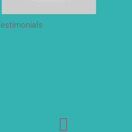
estimonials