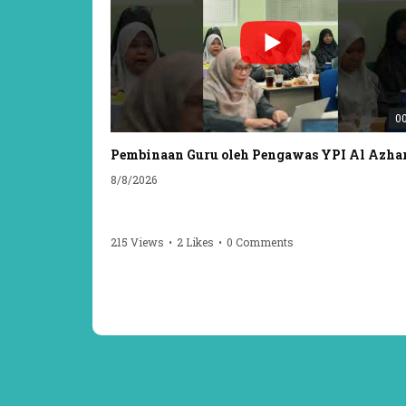
00
8/8/2026
215 Views
•
2 Likes
•
0 Comments