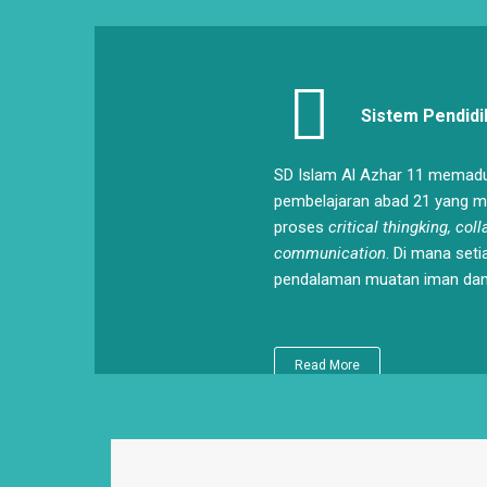
Sistem Pendidi
SD Islam Al Azhar 11 memad
pembelajaran abad 21 yang 
proses
critical thingking, coll
communication
. Di mana seti
pendalaman muatan iman dan
Read More