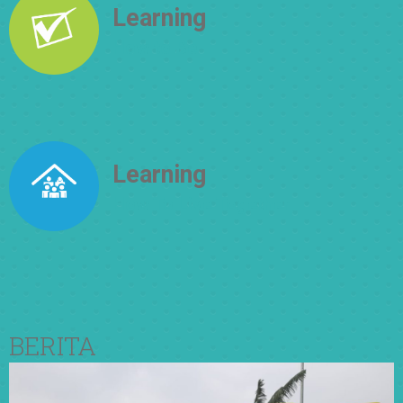
Learning
How to Be
Learning
How To Live Together
BERITA