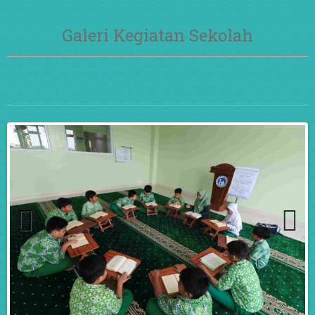
Galeri Kegiatan Sekolah
The following are school activities at Al Azhar 11
Islamic Elementary School
Previ
Next
ous