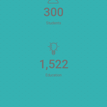
300
Students
1,522
Education