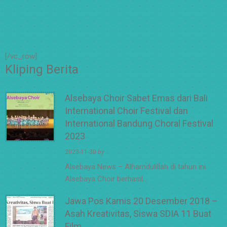
[/vc_row]
Kliping Berita
Alsebaya Choir Sabet Emas dari Bali
International Choir Festival dan
International Bandung Choral Festival
2023
2023-11-30
by
adminsd11
Alsebaya News – Alhamdulillah di tahun ini
Alsebaya Choir berhasil…
Jawa Pos Kamis 20 Desember 2018 –
Asah Kreativitas, Siswa SDIA 11 Buat
Film