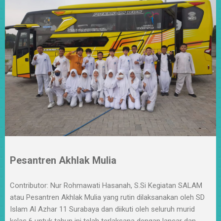
Pesantren Akhlak Mulia
Contributor: Nur Rohmawati Hasanah, S.Si Kegiatan SALAM
atau Pesantren Akhlak Mulia yang rutin dilaksanakan oleh SD
Islam Al Azhar 11 Surabaya dan diikuti oleh seluruh murid
kelas 6 untuk tahun ini telah terlaksana dengan lancar dan