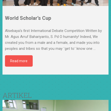
World Scholar’s Cup
Alsebaya‘s first International Debate Competition Written by
Mr. Agus Arruf Bahariyanto, S. Pd O humanity! Indeed, We
created you from a male and a female, and made you into
peoples and tribes so that you may ˹get to˺ know one
…
Read more
ARTIKEL