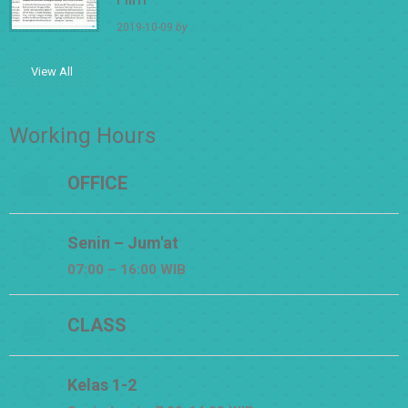
2019-10-09
by
adminsd11
View All
Working Hours
OFFICE
Senin – Jum'at
07:00 – 16:00 WIB
CLASS
Kelas 1-2