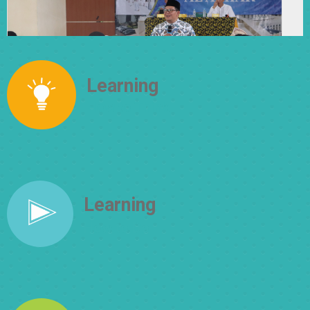
Learning
How to Think
Learning
How to Do