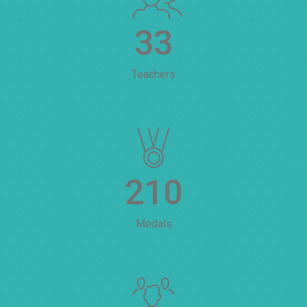
33
Teachers
210
Medals