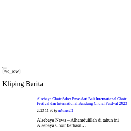
[/vc_row]
Kliping Berita
Alsebaya Choir Sabet Emas dari Bali International Choir
Festival dan International Bandung Choral Festival 2023
2023-11-30
by
adminsd11
Alsebaya News – Alhamdulillah di tahun ini
Alsebaya Choir berhasil…