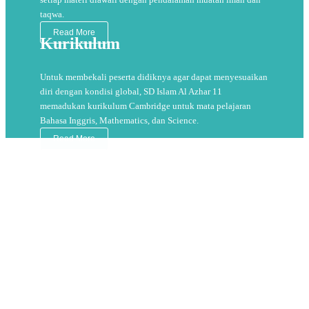
taqwa.
Read More
Kurikulum
Untuk membekali peserta didiknya agar dapat menyesuaikan
diri dengan kondisi global, SD Islam Al Azhar 11
memadukan kurikulum Cambridge untuk mata pelajaran
Bahasa Inggris, Mathematics, dan Science.
Read More