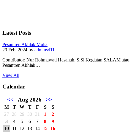
Latest Posts
Pesantren Akhlak Mulia
29 Feb, 2024
by
adminsd11
Contributor: Nur Rohmawati Hasanah, S.Si Kegiatan SALAM atau
Pesantren Akhlak…
View All
Calendar
<<
Aug 2026
>>
M
T
W
T
F
S
S
27
28
29
30
31
1
2
3
4
5
6
7
8
9
10
11
12
13
14
15
16