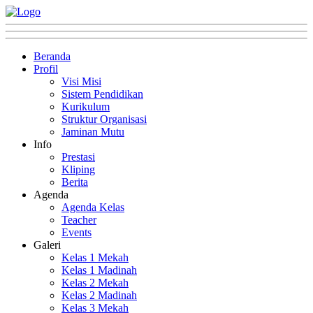
Beranda
Profil
Visi Misi
Sistem Pendidikan
Kurikulum
Struktur Organisasi
Jaminan Mutu
Info
Prestasi
Kliping
Berita
Agenda
Agenda Kelas
Teacher
Events
Galeri
Kelas 1 Mekah
Kelas 1 Madinah
Kelas 2 Mekah
Kelas 2 Madinah
Kelas 3 Mekah