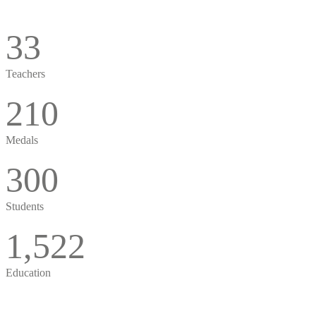
33
Teachers
210
Medals
300
Students
1,522
Education