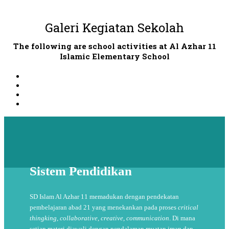
Galeri Kegiatan Sekolah
The following are school activities at Al Azhar 11
Islamic Elementary School
Sistem Pendidikan
SD Islam Al Azhar 11 memadukan dengan pendekatan
pembelajaran abad 21 yang menekankan pada proses
critical
thingking, collaborative, creative, communication
. Di mana
setiap materi diawali dengan pendalaman muatan iman dan