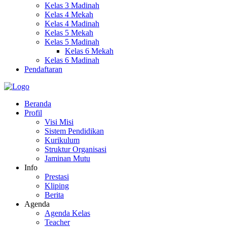
Kelas 3 Madinah
Kelas 4 Mekah
Kelas 4 Madinah
Kelas 5 Mekah
Kelas 5 Madinah
Kelas 6 Mekah
Kelas 6 Madinah
Pendaftaran
Beranda
Profil
Visi Misi
Sistem Pendidikan
Kurikulum
Struktur Organisasi
Jaminan Mutu
Info
Prestasi
Kliping
Berita
Agenda
Agenda Kelas
Teacher