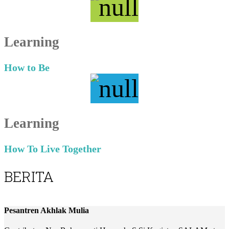
Learning
How to Be
Learning
How To Live Together
BERITA
Pesantren Akhlak Mulia