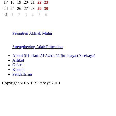
17
18
19
20
21
22
23
24
25
26
27
28
29
30
31
1
2
3
4
5
6
Pesantren Akhlak Mulia
Strengthening Adab Education
About SD Islam Al Azhar 11 Surabaya (Alsebaya)
Artikel
Galeri
Kontak
Pendaftaran
Copyright SDIA 11 Surabaya 2019