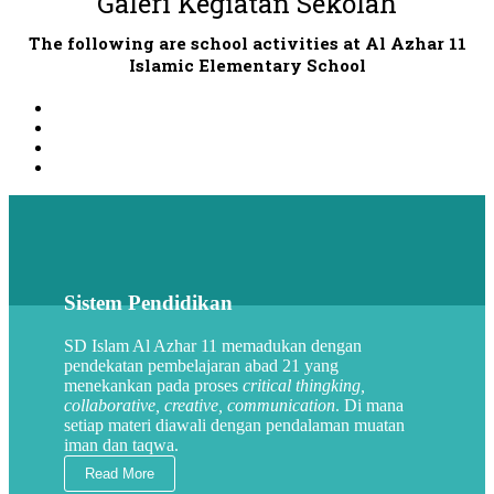
Galeri Kegiatan Sekolah
The following are school activities at Al Azhar 11
Islamic Elementary School
Sistem Pendidikan
SD Islam Al Azhar 11 memadukan dengan
pendekatan pembelajaran abad 21 yang
menekankan pada proses
critical thingking,
collaborative, creative, communication
. Di mana
setiap materi diawali dengan pendalaman muatan
iman dan taqwa.
Read More