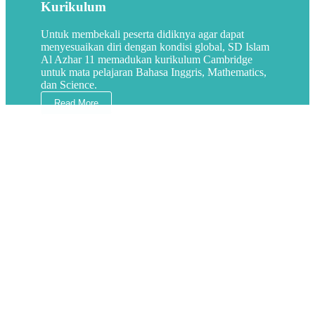
Kurikulum
Untuk membekali peserta didiknya agar dapat
menyesuaikan diri dengan kondisi global, SD Islam
Al Azhar 11 memadukan kurikulum Cambridge
untuk mata pelajaran Bahasa Inggris, Mathematics,
dan Science.
Read More