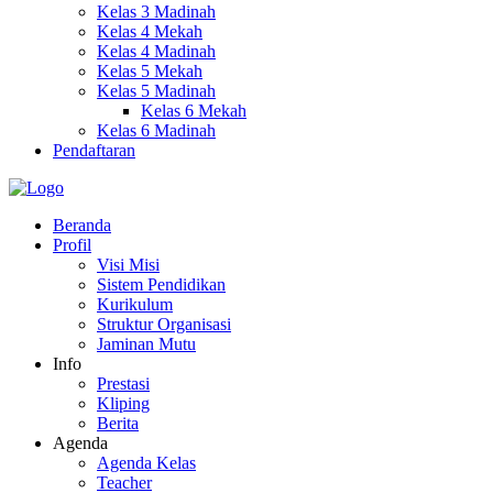
Kelas 3 Madinah
Kelas 4 Mekah
Kelas 4 Madinah
Kelas 5 Mekah
Kelas 5 Madinah
Kelas 6 Mekah
Kelas 6 Madinah
Pendaftaran
Beranda
Profil
Visi Misi
Sistem Pendidikan
Kurikulum
Struktur Organisasi
Jaminan Mutu
Info
Prestasi
Kliping
Berita
Agenda
Agenda Kelas
Teacher