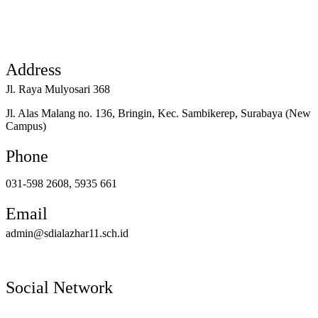
Address
Jl. Raya Mulyosari 368
Jl. Alas Malang no. 136, Bringin, Kec. Sambikerep, Surabaya (New
Campus)
Phone
031-598 2608, 5935 661
Email
admin@sdialazhar11.sch.id
Social Network