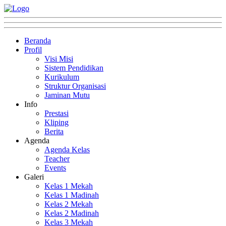
Beranda
Profil
Visi Misi
Sistem Pendidikan
Kurikulum
Struktur Organisasi
Jaminan Mutu
Info
Prestasi
Kliping
Berita
Agenda
Agenda Kelas
Teacher
Events
Galeri
Kelas 1 Mekah
Kelas 1 Madinah
Kelas 2 Mekah
Kelas 2 Madinah
Kelas 3 Mekah