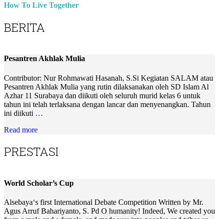
How To Live Together
BERITA
Pesantren Akhlak Mulia
Contributor: Nur Rohmawati Hasanah, S.Si Kegiatan SALAM atau
Pesantren Akhlak Mulia yang rutin dilaksanakan oleh SD Islam Al
Azhar 11 Surabaya dan diikuti oleh seluruh murid kelas 6 untuk
tahun ini telah terlaksana dengan lancar dan menyenangkan. Tahun
ini diikuti
…
Read more
PRESTASI
World Scholar’s Cup
Alsebaya‘s first International Debate Competition Written by Mr.
Agus Arruf Bahariyanto, S. Pd O humanity! Indeed, We created you