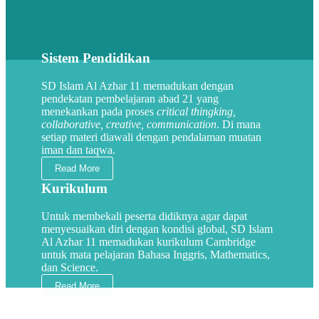
Sistem Pendidikan
SD Islam Al Azhar 11 memadukan dengan
pendekatan pembelajaran abad 21 yang
menekankan pada proses
critical thingking,
collaborative, creative, communication
. Di mana
setiap materi diawali dengan pendalaman muatan
iman dan taqwa.
Read More
Kurikulum
Untuk membekali peserta didiknya agar dapat
menyesuaikan diri dengan kondisi global, SD Islam
Al Azhar 11 memadukan kurikulum Cambridge
untuk mata pelajaran Bahasa Inggris, Mathematics,
dan Science.
Read More