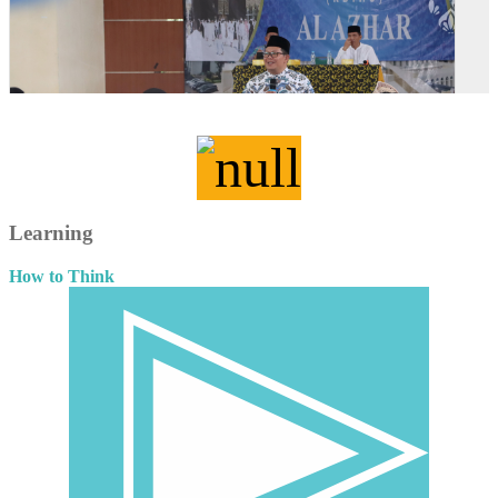
Learning
How to Think