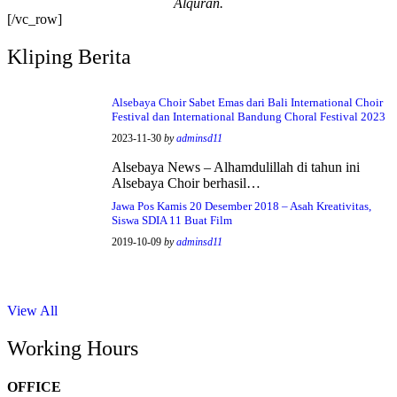
Alquran.
#sekolahdasar
[/vc_row]
#sekolahsurabaya
Kliping Berita
Alsebaya Choir Sabet Emas dari Bali International Choir
Festival dan International Bandung Choral Festival 2023
2023-11-30
by
adminsd11
Alsebaya News – Alhamdulillah di tahun ini
Alsebaya Choir berhasil…
Jawa Pos Kamis 20 Desember 2018 – Asah Kreativitas,
Siswa SDIA 11 Buat Film
2019-10-09
by
adminsd11
View All
Working Hours
OFFICE