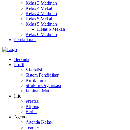
Kelas 3 Madinah
Kelas 4 Mekah
Kelas 4 Madinah
Kelas 5 Mekah
Kelas 5 Madinah
Kelas 6 Mekah
Kelas 6 Madinah
Pendaftaran
Beranda
Profil
Visi Misi
Sistem Pendidikan
Kurikulum
Struktur Organisasi
Jaminan Mutu
Info
Prestasi
Kliping
Berita
Agenda
Agenda Kelas
Teacher