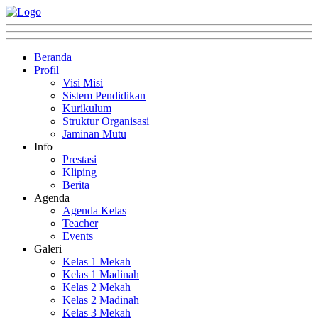
Beranda
Profil
Visi Misi
Sistem Pendidikan
Kurikulum
Struktur Organisasi
Jaminan Mutu
Info
Prestasi
Kliping
Berita
Agenda
Agenda Kelas
Teacher
Events
Galeri
Kelas 1 Mekah
Kelas 1 Madinah
Kelas 2 Mekah
Kelas 2 Madinah
Kelas 3 Mekah