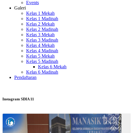
Events
Galeri
Kelas 1 Mekah
Kelas 1 Madinah
Kelas 2 Mekah
Kelas 2 Madinah
Kelas 3 Mekah
Kelas 3 Madinah
Kelas 4 Mekah
Kelas 4 Madinah
Kelas 5 Mekah
Kelas 5 Madinah
Kelas 6 Mekah
Kelas 6 Madinah
Pendaftaran
Instagram SDIA 11