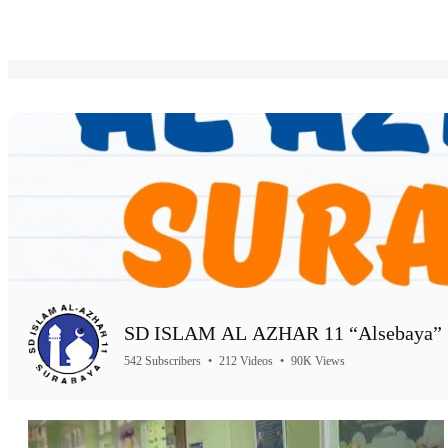
SD ISLAM AL AZHAR 11 “Alsebaya” 
542 Subscribers
•
212 Videos
•
90K Views