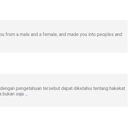
 you from a male and a female, and made you into peoples and
 dengan pengetahuan tersebut dapat diketahui tentang hakekat
a bukan saja
…