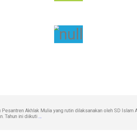
Pesantren Akhlak Mulia yang rutin dilaksanakan oleh SD Islam Al
. Tahun ini diikuti
…