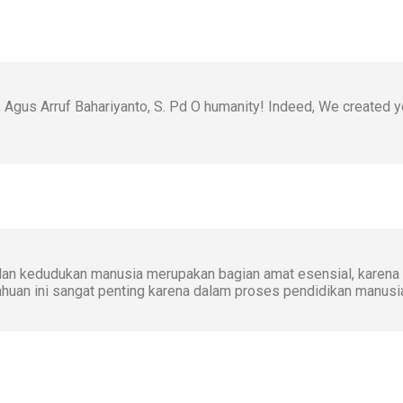
r. Agus Arruf Bahariyanto, S. Pd O humanity! Indeed, We created
t dan kedudukan manusia merupakan bagian amat esensial, karena
huan ini sangat penting karena dalam proses pendidikan manusi