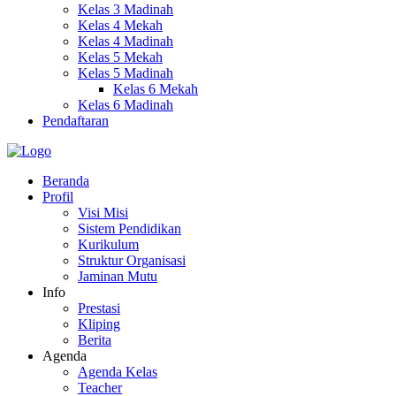
Kelas 3 Madinah
Kelas 4 Mekah
Kelas 4 Madinah
Kelas 5 Mekah
Kelas 5 Madinah
Kelas 6 Mekah
Kelas 6 Madinah
Pendaftaran
Beranda
Profil
Visi Misi
Sistem Pendidikan
Kurikulum
Struktur Organisasi
Jaminan Mutu
Info
Prestasi
Kliping
Berita
Agenda
Agenda Kelas
Teacher