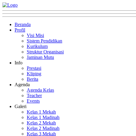
Beranda
Profil
Visi Misi
Sistem Pendidikan
Kurikulum
Struktur Organisasi
Jaminan Mutu
Info
Prestasi
Kliping
Berita
Agenda
Agenda Kelas
Teacher
Events
Galeri
Kelas 1 Mekah
Kelas 1 Madinah
Kelas 2 Mekah
Kelas 2 Madinah
Kelas 3 Mekah