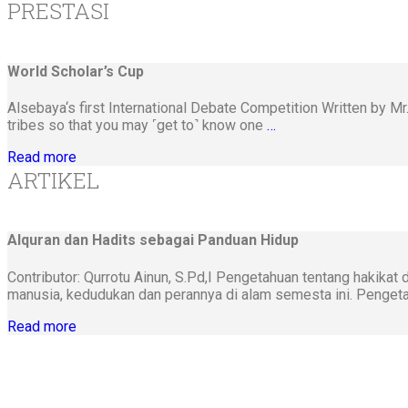
PRESTASI
World Scholar’s Cup
Alsebaya‘s first International Debate Competition Written by M
tribes so that you may ˹get to˺ know one
…
Read more
ARTIKEL
Alquran dan Hadits sebagai Panduan Hidup
Contributor: Qurrotu Ainun, S.Pd,I Pengetahuan tentang hakika
manusia, kedudukan dan perannya di alam semesta ini. Pengeta
Read more