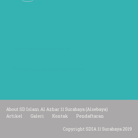
Pesantren Akhlak Mulia
Strengthening Adab Education
About SD Islam Al Azhar 11 Surabaya (Alsebaya)
Artikel
Galeri
Kontak
Pendaftaran
Copyright SDIA 11 Surabaya 2019