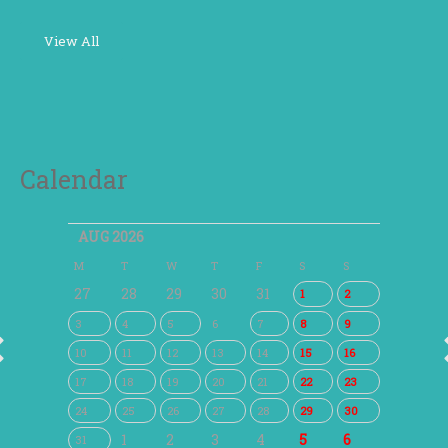
View All
Calendar
AUG 2026
M
T
W
T
F
S
S
27
28
29
30
31
1
2
3
4
5
6
7
8
9
10
11
12
13
14
15
16
17
18
19
20
21
22
23
24
25
26
27
28
29
30
1
2
3
4
5
6
31