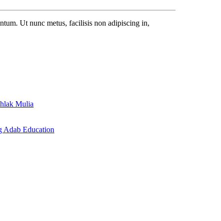
ntum. Ut nunc metus, facilisis non adipiscing in,
hlak Mulia
g Adab Education