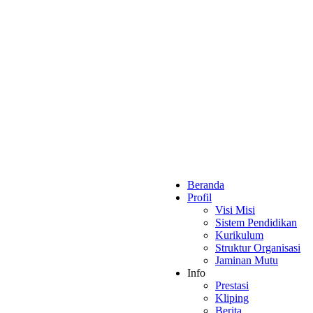
Beranda
Profil
Visi Misi
Sistem Pendidikan
Kurikulum
Struktur Organisasi
Jaminan Mutu
Info
Prestasi
Kliping
Berita