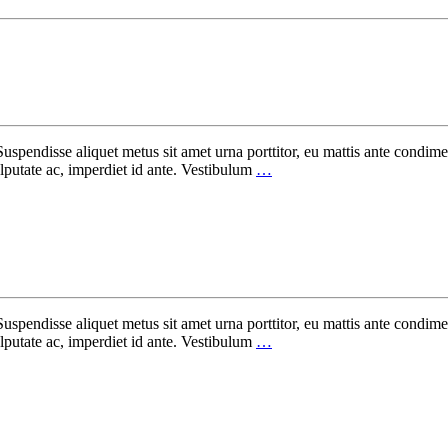
Suspendisse aliquet metus sit amet urna porttitor, eu mattis ante condime
putate ac, imperdiet id ante. Vestibulum
…
Suspendisse aliquet metus sit amet urna porttitor, eu mattis ante condime
putate ac, imperdiet id ante. Vestibulum
…