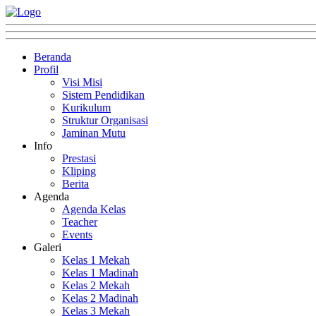
Beranda
Profil
Visi Misi
Sistem Pendidikan
Kurikulum
Struktur Organisasi
Jaminan Mutu
Info
Prestasi
Kliping
Berita
Agenda
Agenda Kelas
Teacher
Events
Galeri
Kelas 1 Mekah
Kelas 1 Madinah
Kelas 2 Mekah
Kelas 2 Madinah
Kelas 3 Mekah