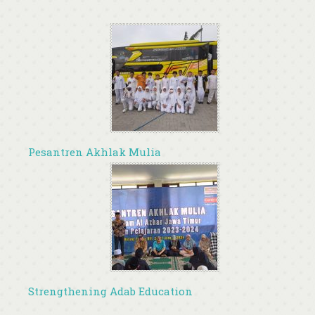
Pesantren Akhlak Mulia
Strengthening Adab Education