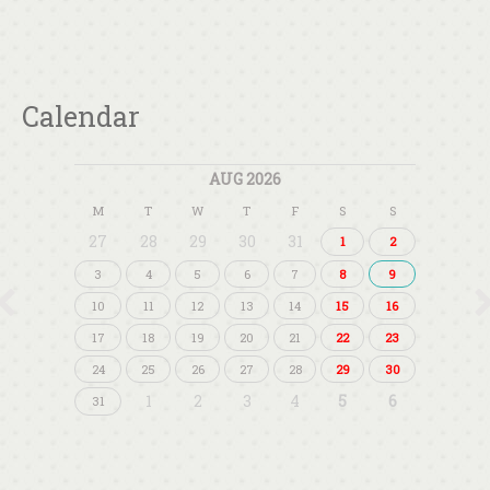
Calendar
AUG 2026
M
T
W
T
F
S
S
27
28
29
30
31
1
2
3
4
5
6
7
8
9
10
11
12
13
14
15
16
17
18
19
20
21
22
23
24
25
26
27
28
29
30
1
2
3
4
5
6
31