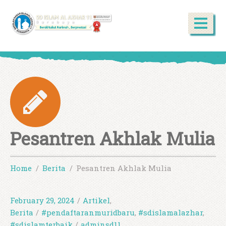
Pesantren Akhlak Mulia
Home
Berita
Pesantren Akhlak Mulia
February 29, 2024
/
Artikel
,
Berita
/
#pendaftaranmuridbaru
,
#sdislamalazhar
,
#sdislamterbaik
/
adminsd11