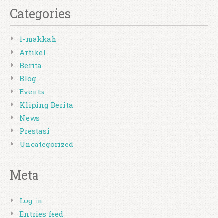
Categories
1-makkah
Artikel
Berita
Blog
Events
Kliping Berita
News
Prestasi
Uncategorized
Meta
Log in
Entries feed