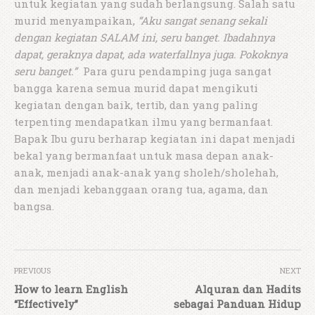
untuk kegiatan yang sudah berlangsung. Salah satu
murid menyampaikan,
“Aku sangat senang sekali
dengan kegiatan SALAM ini, seru banget. Ibadahnya
dapat, geraknya dapat, ada waterfallnya juga. Pokoknya
seru banget.”
Para guru pendamping juga sangat
bangga karena semua murid dapat mengikuti
kegiatan dengan baik, tertib, dan yang paling
terpenting mendapatkan ilmu yang bermanfaat.
Bapak Ibu guru berharap kegiatan ini dapat menjadi
bekal yang bermanfaat untuk masa depan anak-
anak, menjadi anak-anak yang sholeh/sholehah,
dan menjadi kebanggaan orang tua, agama, dan
bangsa.
PREVIOUS
NEXT
How to learn English
Alquran dan Hadits
“Effectively”
sebagai Panduan Hidup