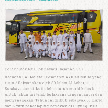
Contributor: Nur Rohmawati Hasanah, S.Si
Kegiatan SALAM atau Pesantren Akhlak Mulia yang
rutin dilaksanakan oleh SD Islam Al Azhar 11
Surabaya dan diikuti oleh seluruh murid kelas 6
untuk tahun ini telah terlaksana dengan lancar dan
menyenangkan. Tahun ini diikuti sebanyak 66 murid
dan 6 guru pendamping, berlokasi di Duyung Hills