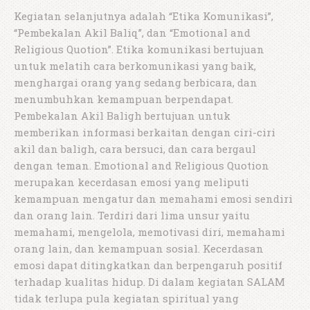
Kegiatan selanjutnya adalah “Etika Komunikasi”,
“Pembekalan Akil Baliq”, dan “Emotional and
Religious Quotion”. Etika komunikasi bertujuan
untuk melatih cara berkomunikasi yang baik,
menghargai orang yang sedang berbicara, dan
menumbuhkan kemampuan berpendapat.
Pembekalan Akil Baligh bertujuan untuk
memberikan informasi berkaitan dengan ciri-ciri
akil dan baligh, cara bersuci, dan cara bergaul
dengan teman. Emotional and Religious Quotion
merupakan kecerdasan emosi yang meliputi
kemampuan mengatur dan memahami emosi sendiri
dan orang lain. Terdiri dari lima unsur yaitu
memahami, mengelola, memotivasi diri, memahami
orang lain, dan kemampuan sosial. Kecerdasan
emosi dapat ditingkatkan dan berpengaruh positif
terhadap kualitas hidup. Di dalam kegiatan SALAM
tidak terlupa pula kegiatan spiritual yang