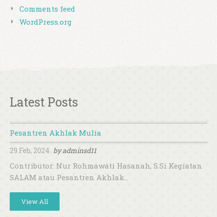
Comments feed
WordPress.org
Latest Posts
Pesantren Akhlak Mulia
29 Feb, 2024
by
adminsd11
Contributor: Nur Rohmawati Hasanah, S.Si Kegiatan
SALAM atau Pesantren Akhlak…
View All