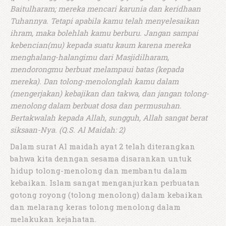
Baitulharam; mereka mencari karunia dan keridhaan
Tuhannya. Tetapi apabila kamu telah menyelesaikan
ihram, maka bolehlah kamu berburu. Jangan sampai
kebencian(mu) kepada suatu kaum karena mereka
menghalang-halangimu dari Masjidilharam,
mendorongmu berbuat melampaui batas (kepada
mereka). Dan tolong-menolonglah kamu dalam
(mengerjakan) kebajikan dan takwa, dan jangan tolong-
menolong dalam berbuat dosa dan permusuhan.
Bertakwalah kepada Allah, sungguh, Allah sangat berat
siksaan-Nya. (Q.S. Al Maidah: 2)
Dalam surat Al maidah ayat 2 telah diterangkan
bahwa kita denngan sesama disarankan untuk
hidup tolong-menolong dan membantu dalam
kebaikan. Islam sangat menganjurkan perbuatan
gotong royong (tolong menolong) dalam kebaikan
dan melarang keras tolong menolong dalam
melakukan kejahatan.