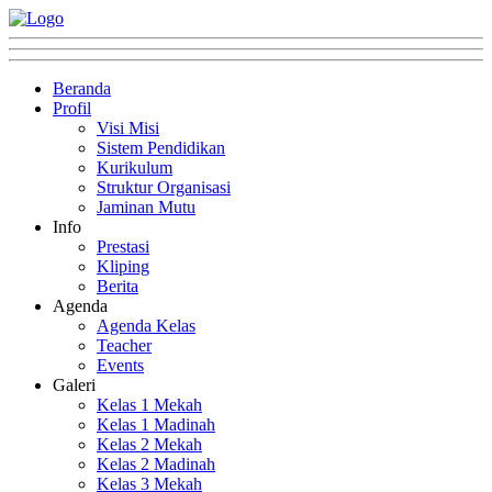
Beranda
Profil
Visi Misi
Sistem Pendidikan
Kurikulum
Struktur Organisasi
Jaminan Mutu
Info
Prestasi
Kliping
Berita
Agenda
Agenda Kelas
Teacher
Events
Galeri
Kelas 1 Mekah
Kelas 1 Madinah
Kelas 2 Mekah
Kelas 2 Madinah
Kelas 3 Mekah