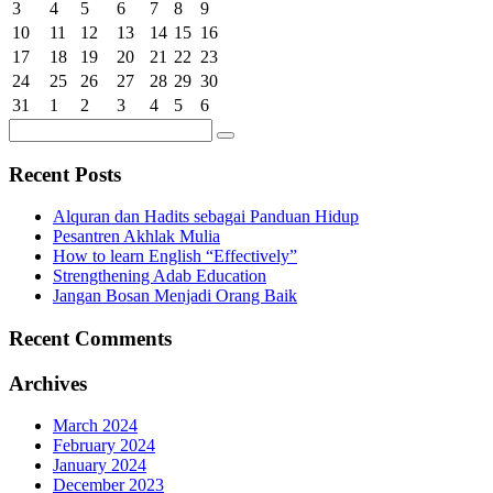
3
4
5
6
7
8
9
10
11
12
13
14
15
16
17
18
19
20
21
22
23
24
25
26
27
28
29
30
31
1
2
3
4
5
6
Recent Posts
Alquran dan Hadits sebagai Panduan Hidup
Pesantren Akhlak Mulia
How to learn English “Effectively”
Strengthening Adab Education
Jangan Bosan Menjadi Orang Baik
Recent Comments
Archives
March 2024
February 2024
January 2024
December 2023