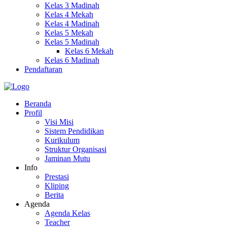
Kelas 3 Madinah
Kelas 4 Mekah
Kelas 4 Madinah
Kelas 5 Mekah
Kelas 5 Madinah
Kelas 6 Mekah
Kelas 6 Madinah
Pendaftaran
Beranda
Profil
Visi Misi
Sistem Pendidikan
Kurikulum
Struktur Organisasi
Jaminan Mutu
Info
Prestasi
Kliping
Berita
Agenda
Agenda Kelas
Teacher