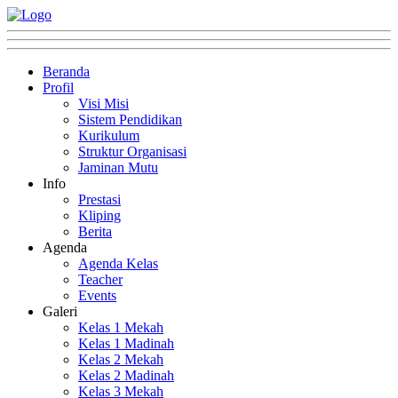
Beranda
Profil
Visi Misi
Sistem Pendidikan
Kurikulum
Struktur Organisasi
Jaminan Mutu
Info
Prestasi
Kliping
Berita
Agenda
Agenda Kelas
Teacher
Events
Galeri
Kelas 1 Mekah
Kelas 1 Madinah
Kelas 2 Mekah
Kelas 2 Madinah
Kelas 3 Mekah