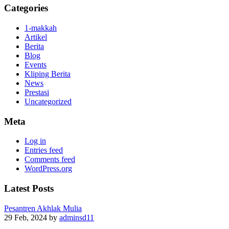
Categories
1-makkah
Artikel
Berita
Blog
Events
Kliping Berita
News
Prestasi
Uncategorized
Meta
Log in
Entries feed
Comments feed
WordPress.org
Latest Posts
Pesantren Akhlak Mulia
29 Feb, 2024
by
adminsd11