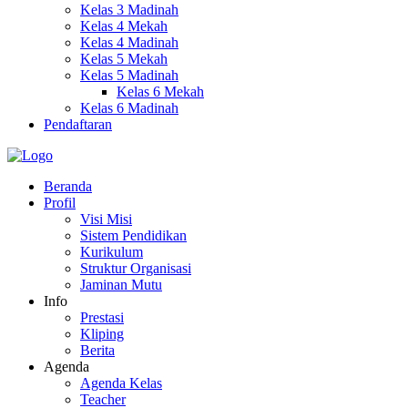
Kelas 3 Madinah
Kelas 4 Mekah
Kelas 4 Madinah
Kelas 5 Mekah
Kelas 5 Madinah
Kelas 6 Mekah
Kelas 6 Madinah
Pendaftaran
Beranda
Profil
Visi Misi
Sistem Pendidikan
Kurikulum
Struktur Organisasi
Jaminan Mutu
Info
Prestasi
Kliping
Berita
Agenda
Agenda Kelas
Teacher