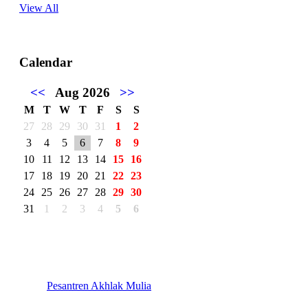
View All
Calendar
<<
Aug 2026
>>
M
T
W
T
F
S
S
27
28
29
30
31
1
2
3
4
5
6
7
8
9
10
11
12
13
14
15
16
17
18
19
20
21
22
23
24
25
26
27
28
29
30
31
1
2
3
4
5
6
Pesantren Akhlak Mulia