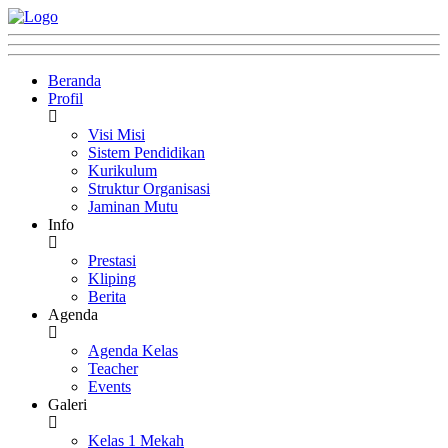
Beranda
Profil
Visi Misi
Sistem Pendidikan
Kurikulum
Struktur Organisasi
Jaminan Mutu
Info
Prestasi
Kliping
Berita
Agenda
Agenda Kelas
Teacher
Events
Galeri
Kelas 1 Mekah