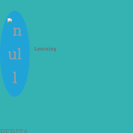
Learning
How To Live Together
BERITA