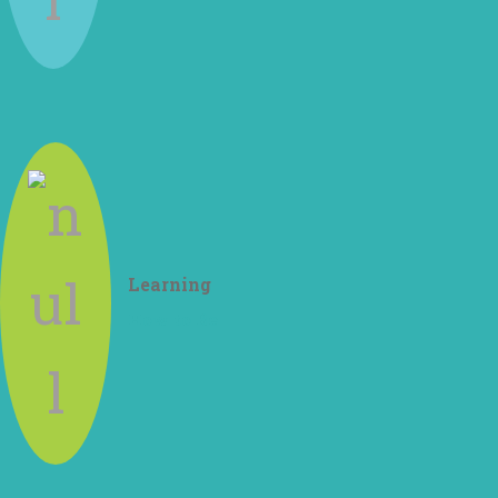
Learning
How to Be