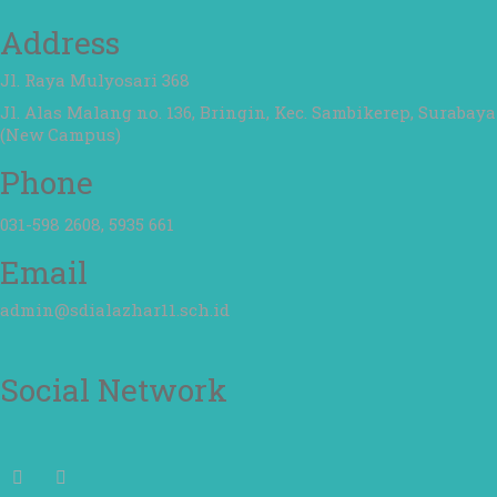
Address
Jl. Raya Mulyosari 368
Jl. Alas Malang no. 136, Bringin, Kec. Sambikerep, Surabaya
(New Campus)
Phone
031-598 2608, 5935 661
Email
admin@sdialazhar11.sch.id
Social Network