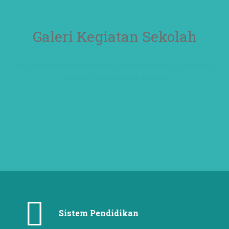
Galeri Kegiatan Sekolah
The following are school activities at Al Azhar 11
Islamic Elementary School
Sistem Pendidikan