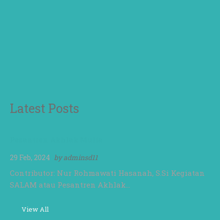
Latest Posts
Pesantren Akhlak Mulia
29 Feb, 2024
by
adminsd11
Contributor: Nur Rohmawati Hasanah, S.Si Kegiatan
SALAM atau Pesantren Akhlak…
View All