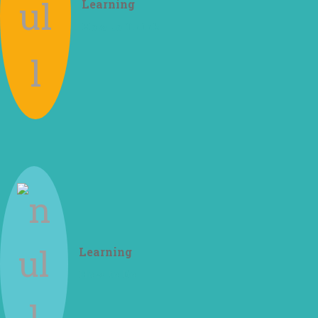
Learning
How to Think
Learning
How to Do