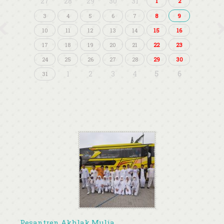
27
28
29
30
31
1
2
3
4
5
6
7
8
9
10
11
12
13
14
15
16
17
18
19
20
21
22
23
24
25
26
27
28
29
30
1
2
3
4
5
6
31
Pesantren Akhlak Mulia