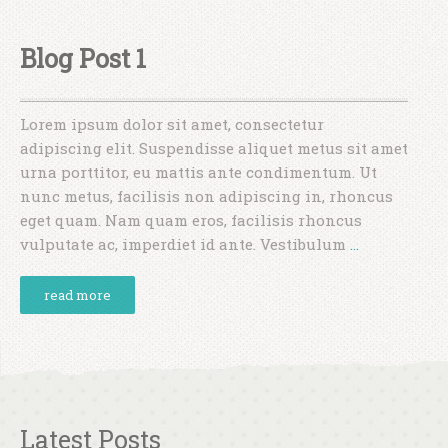
Blog Post 1
Lorem ipsum dolor sit amet, consectetur
adipiscing elit. Suspendisse aliquet metus sit amet
urna porttitor, eu mattis ante condimentum. Ut
nunc metus, facilisis non adipiscing in, rhoncus
eget quam. Nam quam eros, facilisis rhoncus
vulputate ac, imperdiet id ante. Vestibulum
…
read more
Latest Posts