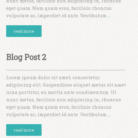
nunc metus, facilisis non adipiscing in, rhoncus
eget quam. Nam quam eros, facilisis rhoncus
vulputate ac, imperdiet id ante. Vestibulum
…
read more
Blog Post 2
Lorem ipsum dolor sit amet, consectetur
adipiscing elit. Suspendisse aliquet metus sit amet
urna porttitor, eu mattis ante condimentum. Ut
nunc metus, facilisis non adipiscing in, rhoncus
eget quam. Nam quam eros, facilisis rhoncus
vulputate ac, imperdiet id ante. Vestibulum
…
read more