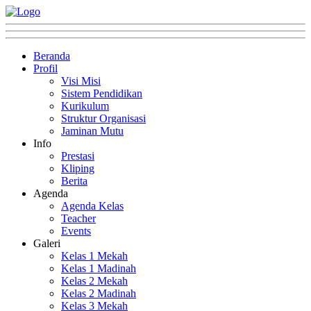
Beranda
Profil
Visi Misi
Sistem Pendidikan
Kurikulum
Struktur Organisasi
Jaminan Mutu
Info
Prestasi
Kliping
Berita
Agenda
Agenda Kelas
Teacher
Events
Galeri
Kelas 1 Mekah
Kelas 1 Madinah
Kelas 2 Mekah
Kelas 2 Madinah
Kelas 3 Mekah