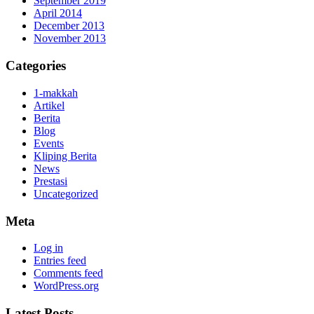
September 2019
April 2014
December 2013
November 2013
Categories
1-makkah
Artikel
Berita
Blog
Events
Kliping Berita
News
Prestasi
Uncategorized
Meta
Log in
Entries feed
Comments feed
WordPress.org
Latest Posts