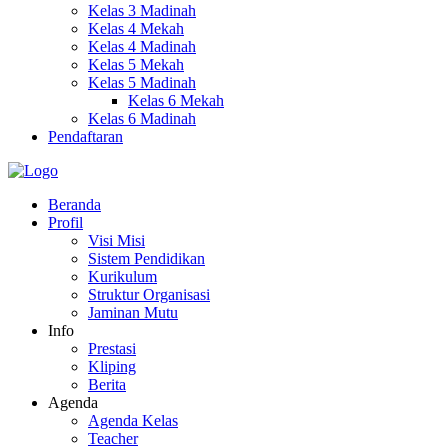
Kelas 3 Madinah
Kelas 4 Mekah
Kelas 4 Madinah
Kelas 5 Mekah
Kelas 5 Madinah
Kelas 6 Mekah
Kelas 6 Madinah
Pendaftaran
Beranda
Profil
Visi Misi
Sistem Pendidikan
Kurikulum
Struktur Organisasi
Jaminan Mutu
Info
Prestasi
Kliping
Berita
Agenda
Agenda Kelas
Teacher