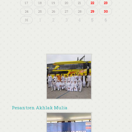
17
18
19
20
21
22
23
24
25
26
27
28
29
30
1
2
3
4
5
6
31
Pesantren Akhlak Mulia