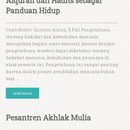
Alquran dan Hadits sebagai
Panduan Hidup
Contributor: Qurrotu Ainun, S.Pd,I Pengetahuan
tentang hakikat dan kedudukan manusia
merupakan bagian amat esensial, karena dengan
pengetahuan tersebut dapat diketahui tentang
hakekat manusia, kedudukan dan perannya di
alam semesta ini. Pengetahuan ini sangat penting
karena dalam proses pendidikan manusia bukan
saja
…
read more
Pesantren Akhlak Mulia