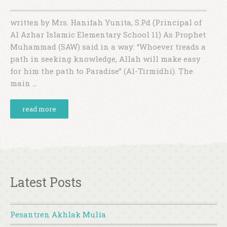
written by Mrs. Hanifah Yunita, S.Pd (Principal of
Al Azhar Islamic Elementary School 11) As Prophet
Muhammad (SAW) said in a way: “Whoever treads a
path in seeking knowledge, Allah will make easy
for him the path to Paradise” (Al-Tirmidhi). The
main
…
read more
Latest Posts
Pesantren Akhlak Mulia