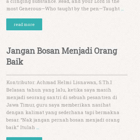
a clinging substance. Read, and your Lord is the
most Generous—Who taught by the pen—Taught
…
read more
Jangan Bosan Menjadi Orang
Baik
Kontributor: Achmad Helmi Lisnawan, S.Th.I
Belasan tahun yang lalu, ketika saya masih
menjadi seorang santri di sebuah pesantren di
Jawa Timur, guru saya memberikan nasihat
dengan kalimat yang sederhana tapi bermakna
besar. “Nak jangan pernah bosan menjadi orang
baik.” Itulah
…