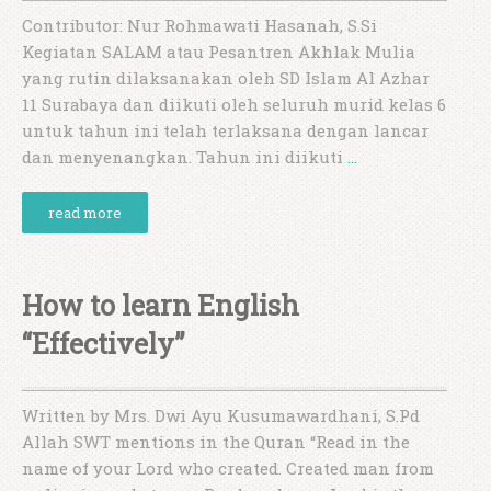
Contributor: Nur Rohmawati Hasanah, S.Si
Kegiatan SALAM atau Pesantren Akhlak Mulia
yang rutin dilaksanakan oleh SD Islam Al Azhar
11 Surabaya dan diikuti oleh seluruh murid kelas 6
untuk tahun ini telah terlaksana dengan lancar
dan menyenangkan. Tahun ini diikuti
…
read more
How to learn English
“Effectively”
Written by Mrs. Dwi Ayu Kusumawardhani, S.Pd
Allah SWT mentions in the Quran “Read in the
name of your Lord who created. Created man from